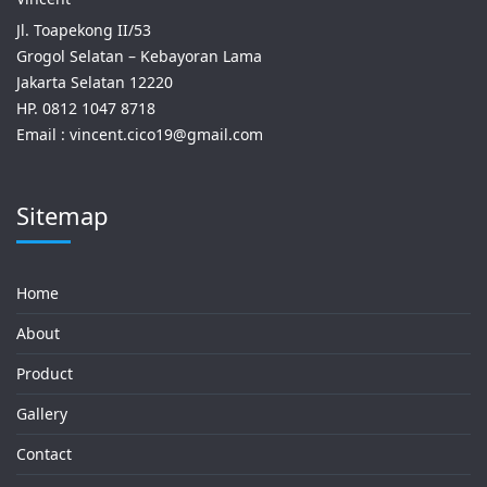
Jl. Toapekong II/53
Grogol Selatan – Kebayoran Lama
Jakarta Selatan 12220
HP. 0812 1047 8718
Email : vincent.cico19@gmail.com
Sitemap
Home
About
Product
Gallery
Contact